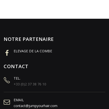
NOTRE PARTENAIRE
ELEVAGE DE LA COMBE
CONTACT
TEL.
+33 (0)2 37 38 76 10
EMAIL
contact@jumpyourhair.com