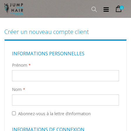
0
Rechercher
Cart
Allez
au
contenu
Créer un nouveau compte client
INFORMATIONS PERSONNELLES
Prénom
Nom
Abonnez-vous à la lettre d’information
INFORMATIONS DE CONNEXION